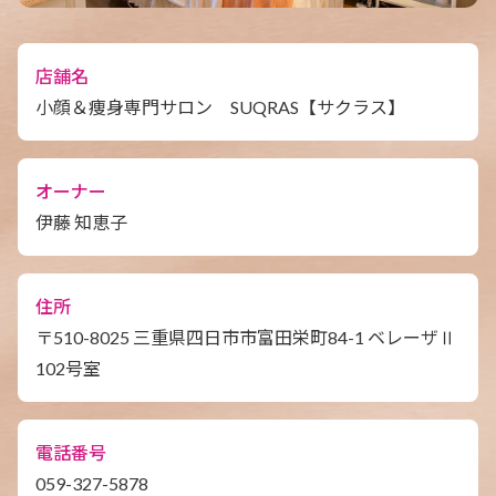
店舗名
小顔＆痩身専門サロン SUQRAS【サクラス】
オーナー
伊藤 知恵子
住所
〒510-8025 三重県四日市市富田栄町84-1 ベレーザⅡ
102号室
電話番号
059-327-5878