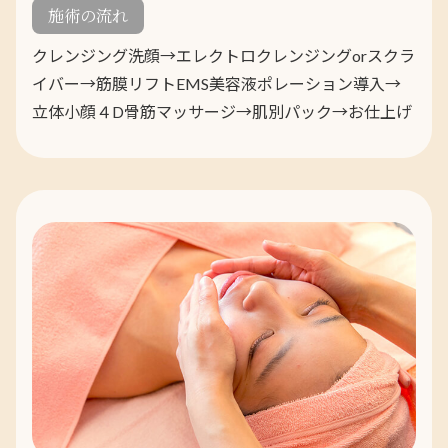
施術の流れ
クレンジング洗顔→エレクトロクレンジングorスクラ
イバー→筋膜リフトEMS美容液ポレーション導入→
立体小顔４D骨筋マッサージ→肌別パック→お仕上げ