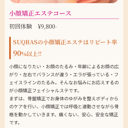
小顔矯正エステコース
初回体験 ¥9,800-
SUQRASの小顔矯正エステはリピート率
90
%以上!!
小顔になりたい・お顔のたるみ・年齢によるお顔の広
がり・左右でバランスが違う・エラが張っている・フ
ェイスラインのたるみ。そんなお悩みにお応えするの
が小顔矯正フェイシャルステです。
まずは、骨盤矯正でお身体のゆがみを整えボディから
のケアを行い、小顔矯正では呼吸と連動させながら骨
格を動かしていきます。痛くない、安心、安全な矯正
です。