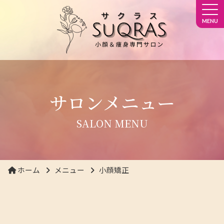
MENU
サロンメニュー
SALON MENU
ホーム
メニュー
小顔矯正