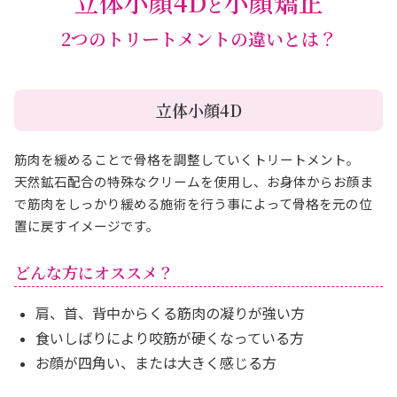
立体小顔4D
小顔矯正
と
2つのトリートメントの違いとは？
立体小顔4D
筋肉を緩めることで骨格を調整していくトリートメント。
天然鉱石配合の特殊なクリームを使用し、お身体からお顔ま
で筋肉をしっかり緩める施術を行う事によって骨格を元の位
置に戻すイメージです。
どんな方にオススメ？
肩、首、背中からくる筋肉の凝りが強い方
食いしばりにより咬筋が硬くなっている方
お顔が四角い、または大きく感じる方