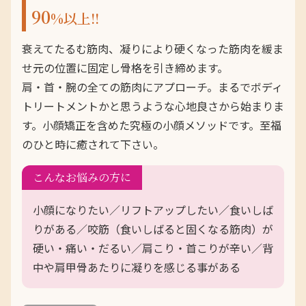
90
%以上!!
衰えてたるむ筋肉、凝りにより硬くなった筋肉を緩ま
せ元の位置に固定し骨格を引き締めます。
肩・首・腕の全ての筋肉にアプローチ。まるでボディ
トリートメントかと思うような心地良さから始まりま
す。小顔矯正を含めた究極の小顔メソッドです。至福
のひと時に癒されて下さい。
こんなお悩みの方に
小顔になりたい／リフトアップしたい／食いしば
りがある／咬筋（食いしばると固くなる筋肉）が
硬い・痛い・だるい／肩こり・首こりが辛い／背
中や肩甲骨あたりに凝りを感じる事がある