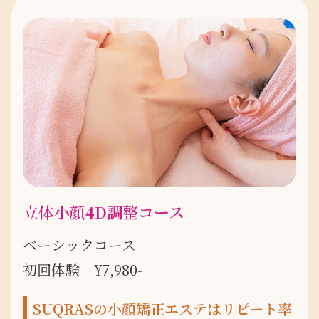
立体小顔4D調整コース
ベーシックコース
初回体験 ¥7,980-
SUQRASの小顔矯正エステはリピート率